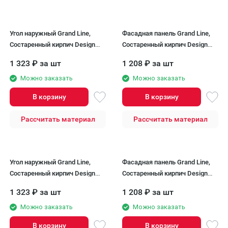
Угол наружный Grand Line,
Фасадная панель Grand Line,
Состаренный кирпич Design
Состаренный кирпич Design
Plus, Кофе (Белый шов)
Plus, Корица (Белый шов)
1 323
₽
за шт
1 208
₽
за шт
Можно заказать
Можно заказать
В корзину
В корзину
Рассчитать материал
Рассчитать материал
Угол наружный Grand Line,
Фасадная панель Grand Line,
Состаренный кирпич Design
Состаренный кирпич Design
Plus, Корица (Белый шов)
Plus, Гранит (Белый шов)
1 323
₽
за шт
1 208
₽
за шт
Можно заказать
Можно заказать
В корзину
В корзину