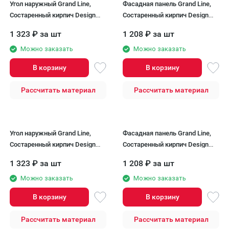
Угол наружный Grand Line,
Фасадная панель Grand Line,
Состаренный кирпич Design
Состаренный кирпич Design
Plus, Солома (Белый шов)
Plus, Каштан (Белый шов)
1 323
₽
за шт
1 208
₽
за шт
Можно заказать
Можно заказать
В корзину
В корзину
Рассчитать материал
Рассчитать материал
Угол наружный Grand Line,
Фасадная панель Grand Line,
Состаренный кирпич Design
Состаренный кирпич Design
Plus, Каштан (Белый шов)
Plus, Кофе (Белый шов)
1 323
₽
за шт
1 208
₽
за шт
Можно заказать
Можно заказать
В корзину
В корзину
Рассчитать материал
Рассчитать материал