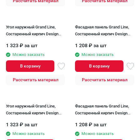
Рассчитать материал
Рассчитать материал
Угол наружный Grand Line,
Фасадная панель Grand Line,
Состаренный кирпич Design
Состаренный кирпич Design
Plus, Солома (Черный шов)
Plus, Каштан (Черный шов)
1 323
₽
за шт
1 208
₽
за шт
Можно заказать
Можно заказать
В корзину
В корзину
Рассчитать материал
Рассчитать материал
Угол наружный Grand Line,
Фасадная панель Grand Line,
Состаренный кирпич Design
Состаренный кирпич Design
Plus, Каштан (Черный шов)
Plus, Кофе (Черный шов)
1 323
₽
за шт
1 208
₽
за шт
Можно заказать
Можно заказать