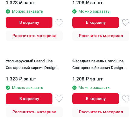
1 323
₽
за шт
1 208
₽
за шт
Можно заказать
Можно заказать
В корзину
В корзину
Рассчитать материал
Рассчитать материал
Угол наружный Grand Line,
Фасадная панель Grand Line,
Состаренный кирпич Design
Состаренный кирпич Design
Plus, Ваниль (Белый шов)
Plus, Солома (Белый шов)
1 323
₽
за шт
1 208
₽
за шт
Можно заказать
Можно заказать
В корзину
В корзину
Рассчитать материал
Рассчитать материал