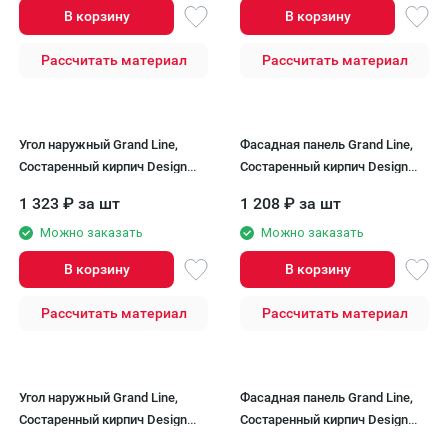
В корзину
В корзину
Рассчитать материал
Рассчитать материал
Угол наружный Grand Line,
Фасадная панель Grand Line,
Состаренный кирпич Design
Состаренный кирпич Design
Plus, Кофе (Черный шов)
Plus, Корица (Черный шов)
1 323
₽
за шт
1 208
₽
за шт
Можно заказать
Можно заказать
В корзину
В корзину
Рассчитать материал
Рассчитать материал
Угол наружный Grand Line,
Фасадная панель Grand Line,
Состаренный кирпич Design
Состаренный кирпич Design
Plus, Корица (Черный шов)
Plus, Ваниль (Белый шов)