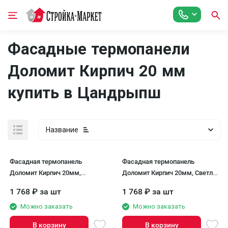
Фасадные термопанели
Доломит Кирпич 20 мм
купить в Цандрыпш
Название
Фасадная термопанель
Фасадная термопанель
Доломит Кирпич 20мм,
Доломит Кирпич 20мм, Светло-
Коричневый
жёлтый
1 768
₽
за шт
1 768
₽
за шт
Можно заказать
Можно заказать
В корзину
В корзину