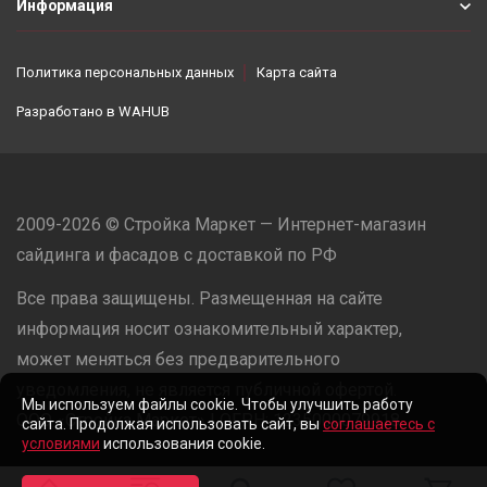
Информация
Политика персональных данных
Карта сайта
Разработано в
WAHUB
2009-2026 © Стройка Маркет — Интернет-магазин
сайдинга и фасадов с доставкой по РФ
Все права защищены. Размещенная на сайте
информация носит ознакомительный характер,
может меняться без предварительного
уведомления, не является публичной офертой.
Мы используем файлы cookie. Чтобы улучшить работу
ООО «Стройка Маркет» | ОГРН: 1235000079918
сайта. Продолжая использовать сайт, вы
соглашаетесь с
условиями
использования cookie.
Разработано в
WAHUB