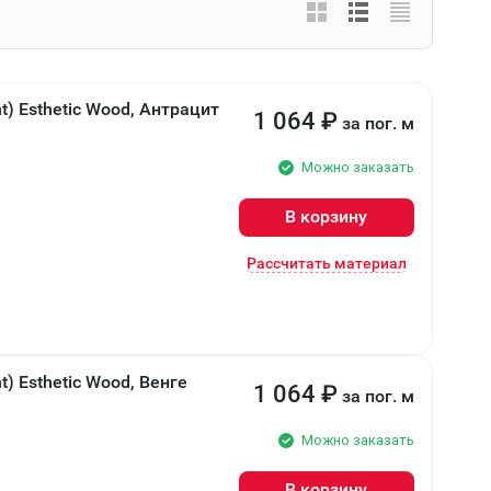
t) Esthetic Wood, Антрацит
1 064
₽
за пог. м
Можно заказать
В корзину
Рассчитать материал
t) Esthetic Wood, Венге
1 064
₽
за пог. м
Можно заказать
В корзину