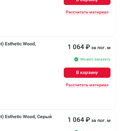
Рассчитать материал
t) Esthetic Wood,
1 064
₽
за пог. м
Можно заказать
В корзину
Рассчитать материал
t) Esthetic Wood, Серый
1 064
₽
за пог. м