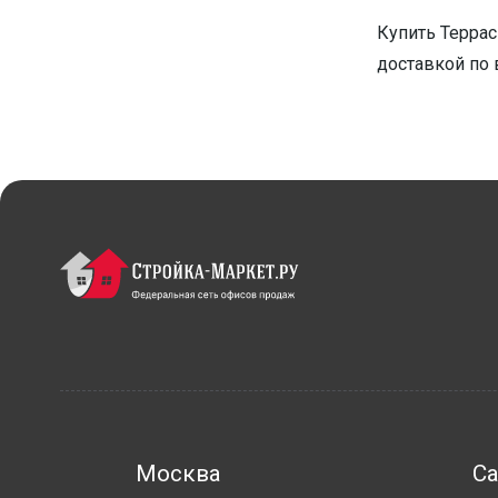
Купить Террас
доставкой по 
Москва
Са