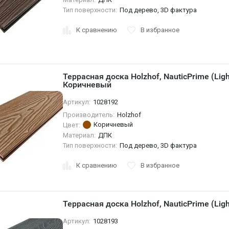
Тип поверхности:
Под дерево, 3D фактура
К сравнению
В избранное
Террасная доска Holzhof, NauticPrime (Ligh
Коричневый
Артикул:
1028192
Производитель:
Holzhof
Коричневый
Цвет:
Материал:
ДПК
Тип поверхности:
Под дерево, 3D фактура
К сравнению
В избранное
Террасная доска Holzhof, NauticPrime (Ligh
Артикул:
1028193