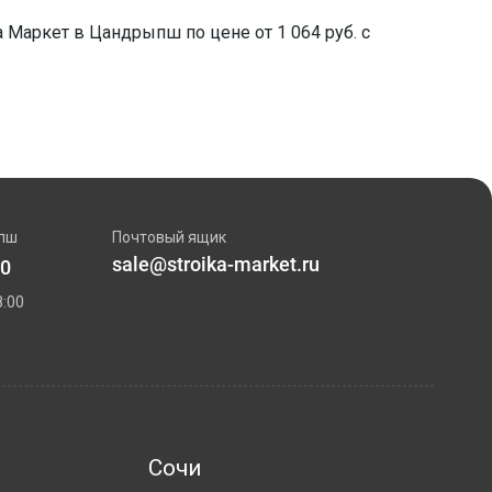
а Маркет в Цандрыпш по цене от 1 064 руб. с
пш
Почтовый ящик
sale@stroika-market.ru
00
:00
Сочи