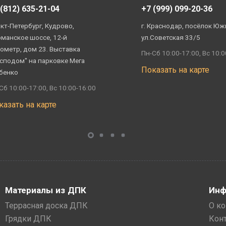
 (812) 635-21-04
+7 (999) 099-20-36
кт-Петербург, Кудрово,
г. Краснодар, посёлок Юж
манское шоссе, 12-й
ул.Советская 33/5
ометр, дом 23. Выставка
Пн-Сб 10:00-17:00, Вс 10:0
сподом" на парковке Мега
Показать на карте
бенко
Сб 10:00-17:00, Вс 10:00-16:00
казать на карте
Материалы из ДПК
Инф
Террасная доска ДПК
О к
Грядки ДПК
Кон