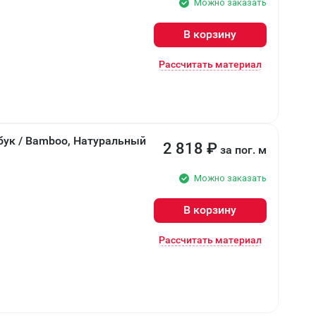
Можно заказать
В корзину
Рассчитать материал
мбук / Bamboo, Натуральный
2 818
₽
за пог. м
Можно заказать
В корзину
Рассчитать материал