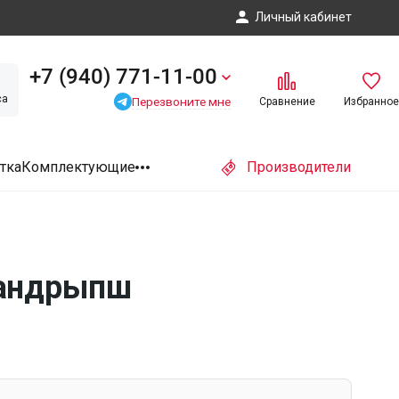
Личный кабинет
+7 (940) 771-11-00
са
Перезвоните мне
Сравнение
Избранное
тка
Комплектующие
Производители
 Цандрыпш