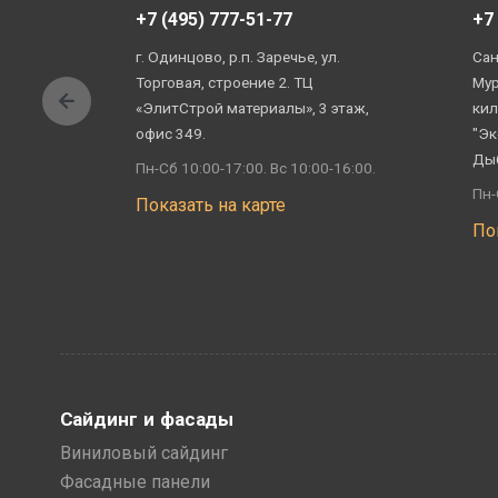
+7 (495) 777-51-77
+7
г. Одинцово, р.п. Заречье, ул.
Сан
Торговая, строение 2. ТЦ
Мур
«ЭлитСтрой материалы», 3 этаж,
кил
офис 349.
"Эк
Ды
Пн-Сб 10:00-17:00. Вс 10:00-16:00.
Пн-
Показать на карте
По
Сайдинг и фасады
Виниловый сайдинг
Фасадные панели