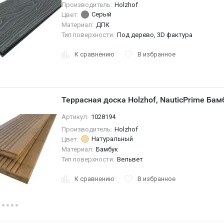
Производитель:
Holzhof
Серый
Цвет:
Материал:
ДПК
Тип поверхности:
Под дерево, 3D фактура
К сравнению
В избранное
Террасная доска Holzhof, NauticPrime Ба
Артикул:
1028194
Производитель:
Holzhof
Натуральный
Цвет:
Материал:
Бамбук
Тип поверхности:
Вельвет
К сравнению
В избранное