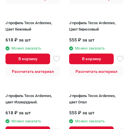
J-профиль Tecos Ardennes,
J-профиль Tecos Ardennes,
Цвет бежевый
Цвет бирюзовый
618
₽
за шт
555
₽
за шт
Можно заказать
Можно заказать
В корзину
В корзину
Рассчитать материал
Рассчитать материал
J-профиль Tecos Ardennes,
J-профиль Tecos Ardennes,
цвет Изумрудный.
цвет Опал
618
₽
за шт
555
₽
за шт
Можно заказать
Можно заказать