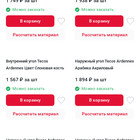
1 749
₽
за шт
1 938
₽
за шт
Можно заказать
Можно заказать
В корзину
В корзину
Рассчитать материал
Рассчитать материал
Внутренний угол Tecos
Наружный угол Tecos Ardennes
Ardennes Цвет Слоновая кость
Арабика Акриловый
1 567
₽
за шт
1 894
₽
за шт
Можно заказать
Можно заказать
В корзину
В корзину
Рассчитать материал
Рассчитать материал