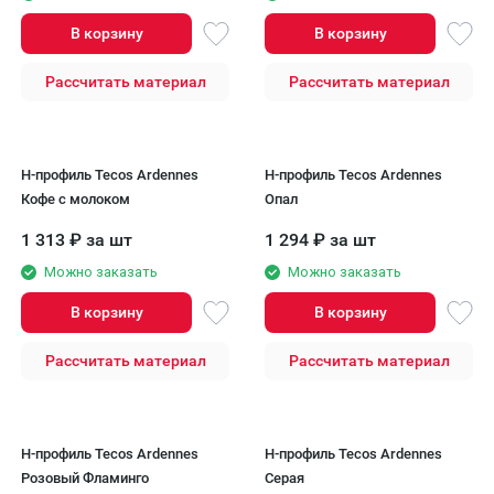
В корзину
В корзину
Рассчитать материал
Рассчитать материал
H-профиль Tecos Ardennes
H-профиль Tecos Ardennes
Кофе с молоком
Опал
1 313
₽
за шт
1 294
₽
за шт
Можно заказать
Можно заказать
В корзину
В корзину
Рассчитать материал
Рассчитать материал
H-профиль Tecos Ardennes
H-профиль Tecos Ardennes
Розовый Фламинго
Серая