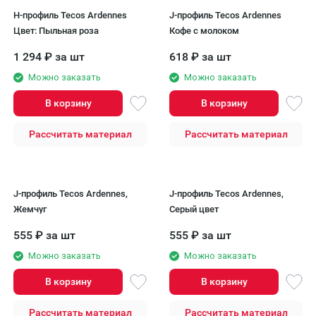
H-профиль Tecos Ardennes
J-профиль Tecos Ardennes
Цвет: Пыльная роза
Кофе с молоком
1 294
₽
за шт
618
₽
за шт
Можно заказать
Можно заказать
В корзину
В корзину
Рассчитать материал
Рассчитать материал
J-профиль Tecos Ardennes,
J-профиль Tecos Ardennes,
Жемчуг
Серый цвет
555
₽
за шт
555
₽
за шт
Можно заказать
Можно заказать
В корзину
В корзину
Рассчитать материал
Рассчитать материал