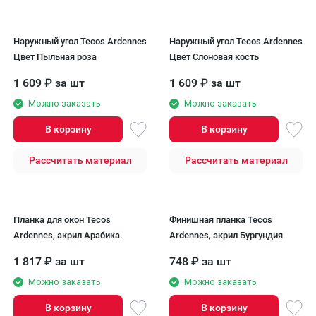
Наружный угол Tecos Ardennes
Наружный угол Tecos Ardennes
Цвет Пыльная роза
Цвет Слоновая кость
1 609
₽
за шт
1 609
₽
за шт
Можно заказать
Можно заказать
В корзину
В корзину
Рассчитать материал
Рассчитать материал
Планка для окон Tecos
Финишная планка Tecos
Ardennes, акрил Арабика.
Ardennes, акрил Бургундия
1 817
₽
за шт
748
₽
за шт
Можно заказать
Можно заказать
В корзину
В корзину