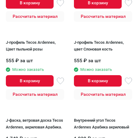
В корзину
В корзину
Рассчитать материал
Рассчитать материал
J-профиль Tecos Ardennes,
J-профиль Tecos Ardennes,
Цвет пыльной розы
цвет Слоновая кость
555
₽
за шт
555
₽
за шт
Можно заказать
Можно заказать
В корзину
В корзину
Рассчитать материал
Рассчитать материал
J-фаска, ветровая доска Tecos
Внутренний угол Tecos
Ardennes, акриловая Арабика.
Ardennes Арабика акриловый