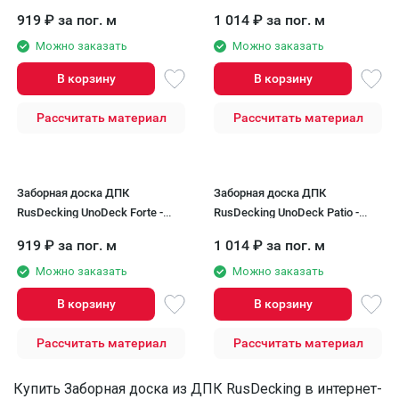
Орех
Графит
919
₽
за пог. м
1 014
₽
за пог. м
Можно заказать
Можно заказать
В корзину
В корзину
Рассчитать материал
Рассчитать материал
Заборная доска ДПК
Заборная доска ДПК
RusDecking UnoDeck Forte -
RusDecking UnoDeck Patio -
Серый
Венге
919
₽
за пог. м
1 014
₽
за пог. м
Можно заказать
Можно заказать
В корзину
В корзину
Рассчитать материал
Рассчитать материал
Купить Заборная доска из ДПК RusDecking в интернет-