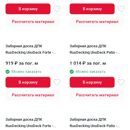
В корзину
В корзину
Рассчитать материал
Рассчитать материал
Заборная доска ДПК
Заборная доска ДПК
RusDecking UnoDeck Forte -
RusDecking UnoDeck Patio -
Графит
Орех
919
₽
за пог. м
1 014
₽
за пог. м
Можно заказать
Можно заказать
В корзину
В корзину
Рассчитать материал
Рассчитать материал
Заборная доска ДПК
Заборная доска ДПК
RusDecking UnoDeck Forte -
RusDecking UnoDeck Patio -