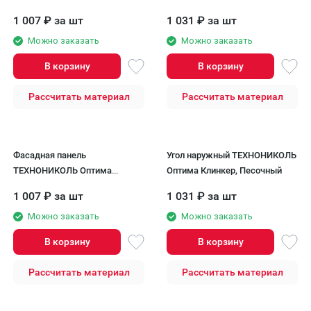
Клинкер, Красно-коричневый
коричневый
1 007
₽
за шт
1 031
₽
за шт
Можно заказать
Можно заказать
В корзину
В корзину
Рассчитать материал
Рассчитать материал
Фасадная панель
Угол наружный ТЕХНОНИКОЛЬ
ТЕХНОНИКОЛЬ Оптима
Оптима Клинкер, Песочный
Клинкер, Песочный
1 007
₽
за шт
1 031
₽
за шт
Можно заказать
Можно заказать
В корзину
В корзину
Рассчитать материал
Рассчитать материал