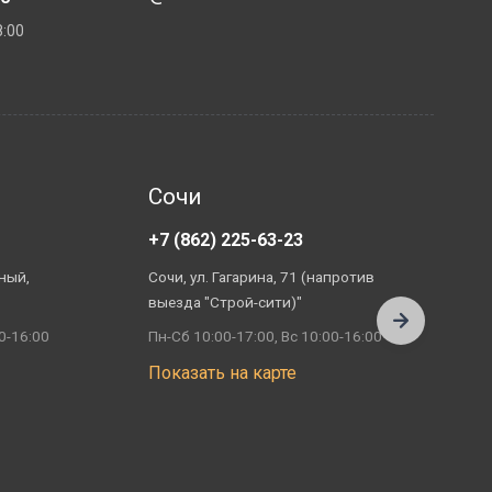
:00
Сочи
+7 (862) 225-63-23
+
ный,
Сочи, ул. Гагарина, 71 (напротив
А
выезда "Строй-сити)"
П
0-16:00
Пн-Сб 10:00-17:00, Вс 10:00-16:00
П
Показать на карте