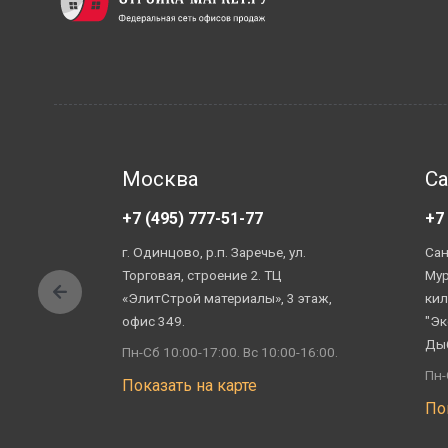
Москва
Са
+7 (495) 777-51-77
+7
г. Одинцово, р.п. Заречье, ул.
Сан
Торговая, строение 2. ТЦ
Мур
«ЭлитСтрой материалы», 3 этаж,
кил
офис 349.
"Эк
Ды
Пн-Сб 10:00-17:00. Вс 10:00-16:00.
Пн-
Показать на карте
По