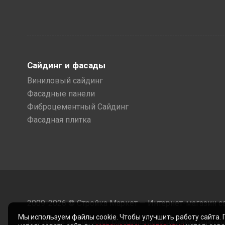
Сайдинг и фасады
Виниловый сайдинг
Фасадные панели
Фиброцементный Сайдинг
Фасадная плитка
2009-2026 © Стройка Маркет — Интернет-магазин с
Мы используем файлы cookie. Чтобы улучшить работу сайта.
Все права защищены. Размещенная на сайте инфор