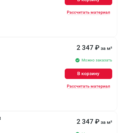
Рассчитать материал
2 347
₽
за м²
Можно заказать
В корзину
Рассчитать материал
8
2 347
₽
за м²