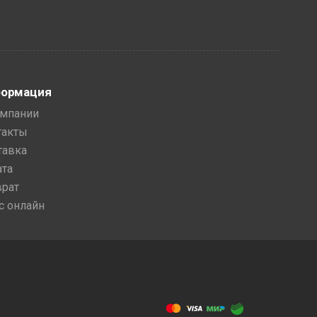
ормация
омпании
такты
тавка
ата
врат
с онлайн