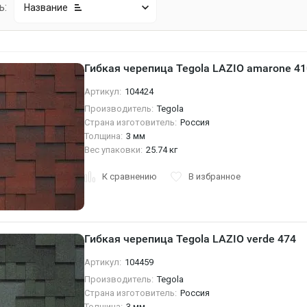
ь:
Название
Гибкая черепица Tegola LAZIO amarone 41
Артикул:
104424
Производитель:
Tegola
Страна изготовитель:
Россия
Толщина:
3 мм
Вес упаковки:
25.74 кг
К сравнению
В избранное
Гибкая черепица Tegola LAZIO verde 474
Артикул:
104459
Производитель:
Tegola
Страна изготовитель:
Россия
Толщина:
3 мм