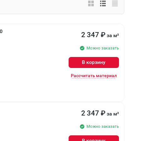
0
2 347
₽
за м²
Можно заказать
В корзину
Рассчитать материал
2 347
₽
за м²
Можно заказать
В корзину