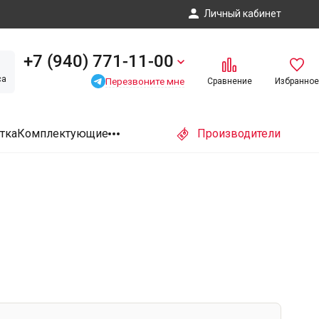
Личный кабинет
+7 (940) 771-11-00
са
Перезвоните мне
Сравнение
Избранное
тка
Комплектующие
Производители