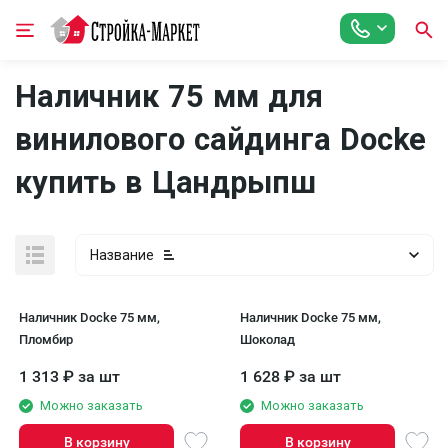
Наличник 75 мм для
винилового сайдинга Docke
купить в Цандрыпш
Название
Наличник Docke 75 мм,
Наличник Docke 75 мм,
Пломбир
Шоколад
1 313
₽
за шт
1 628
₽
за шт
Можно заказать
Можно заказать
В корзину
В корзину