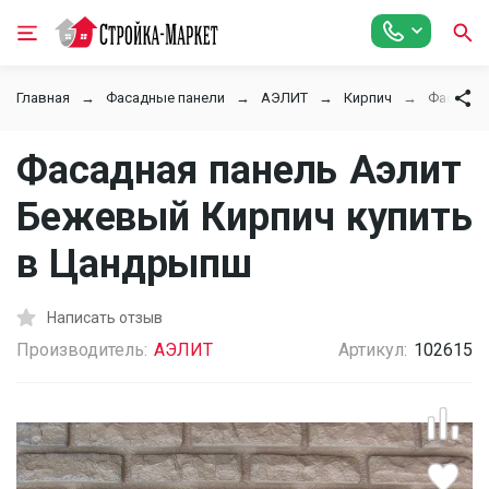
Главная
Фасадные панели
АЭЛИТ
Кирпич
Фасадна
Фасадная панель Аэлит
Бежевый Кирпич купить
в Цандрыпш
Написать отзыв
Производитель:
АЭЛИТ
Артикул:
102615