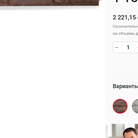
2 221,15
Окончательн
на объемы д
Варианты