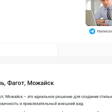
Написат
ь, Фагот, Можайск
т, Можайск – это идеальное решение для создания стильн
говечность и привлекательный внешний вид.