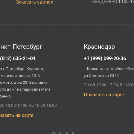
Заказать звонок
ЕЖЕДНЕВНО 10:00-18
нкт-Петербург
Краснодар
 (812) 635-21-04
+7 (999) 099-20-36
кт-Петербург, Кудрово,
г. Краснодар, посёлок Юж
манское шоссе, 12-й
ул.Советская 33/5
ометр, дом 23. Выставка
Пн-Сб 10:00-17:00, Вс 10:0
сподом" на парковке Мега
Показать на карте
бенко
Сб 10:00-17:00, Вс 10:00-16:00
казать на карте