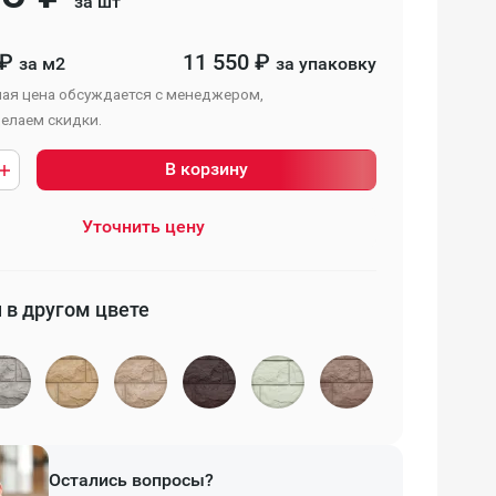
за шт
₽
11 550
₽
за м2
за упаковку
ая цена обсуждается с менеджером,
елаем скидки.
В корзину
Уточнить цену
 в другом цвете
Остались вопросы?