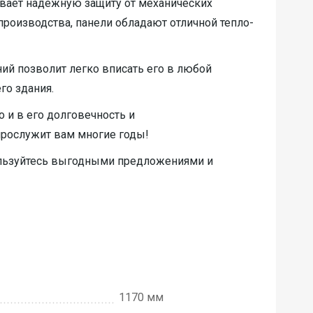
ивает надежную защиту от механических
роизводства, панели обладают отличной тепло-
ий позволит легко вписать его в любой
го здания.
 и в его долговечность и
прослужит вам многие годы!
ользуйтесь выгодными предложениями и
1170 мм