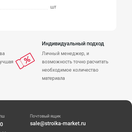
шт
Индивидуальный подход
ва
Личный менеджер, и
лучшая
возможность точно расчитать
необходимое количество
материала
пш
Почтовый ящик
sale@stroika-market.ru
00