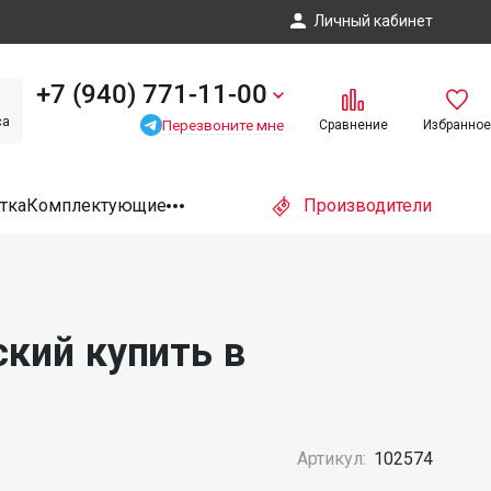
Личный кабинет
+7 (940) 771-11-00
са
Перезвоните мне
Сравнение
Избранное
тка
Комплектующие
Производители
кий купить в
Артикул:
102574