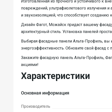
Изготовленная из прочного и устойчивого к в
повреждений, ультрафиолетового излучения и а
и звукоизоляцией, что способствует созданию
Дизайн Фагот, Можайск придаст вашему фасаду 
архитектурный стиль. Установка панелей проста
Выбирая фасадные панели Альта-Профиль, вы ин
энергоэффективность. Обновите свой фасад с 
Закажите фасадную панель Альта-Профиль, Фаг
акциями!
Характеристики
Основная информация
Производитель