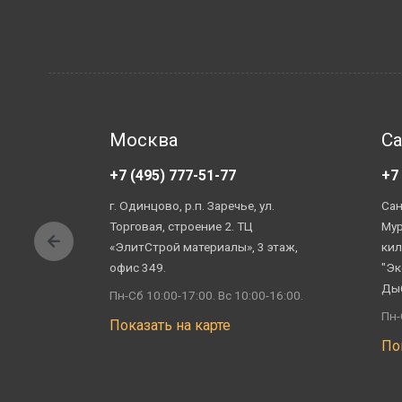
Москва
Са
+7 (495) 777-51-77
+7
г. Одинцово, р.п. Заречье, ул.
Сан
Торговая, строение 2. ТЦ
Мур
«ЭлитСтрой материалы», 3 этаж,
кил
офис 349.
"Эк
Ды
Пн-Сб 10:00-17:00. Вс 10:00-16:00.
Пн-
Показать на карте
По