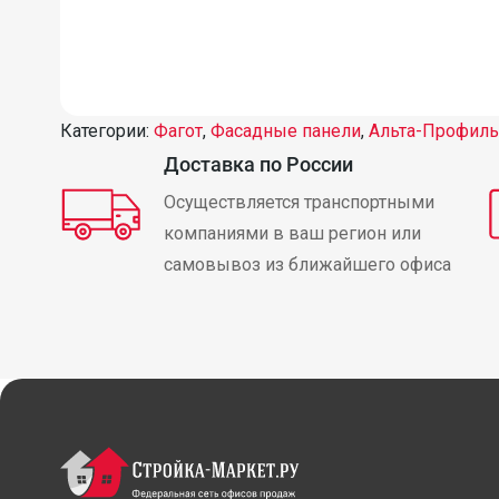
Категории:
Фагот
,
Фасадные панели
,
Альта-Профиль
Доставка по России
Осуществляется транспортными
компаниями в ваш регион или
самовывоз из ближайшего офиса