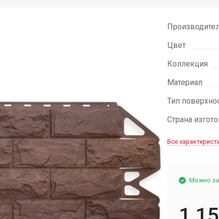
Производите
Цвет
Коллекция
Материал
Тип поверхно
Страна изгот
Все характерист
Можно за
1 1