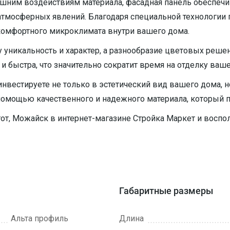
нешним воздействиям материала, фасадная панель обеспеч
тмосферных явлений. Благодаря специальной технологии п
 комфортного микроклимата внутри вашего дома.
уникальность и характер, а разнообразие цветовых решен
 и быстра, что значительно сократит время на отделку ваше
вестируете не только в эстетический вид вашего дома, но
помощью качественного и надежного материала, который 
от, Можайск в интернет-магазине Стройка Маркет и восп
Габаритные размеры
Альта профиль
Длина