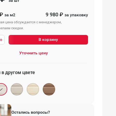
за шт
₽
9 980
₽
за м2
за упаковку
ая цена обсуждается с менеджером,
елаем скидки.
В корзину
Уточнить цену
 в другом цвете
Остались вопросы?