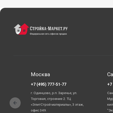
Москва
Са
+7 (495) 777-51-77
+7
г. Одинцово, р.п. Заречье, ул.
Сан
Торговая, строение 2. ТЦ
Мур
«ЭлитСтрой материалы», 3 этаж,
кил
офис 349.
"Эк