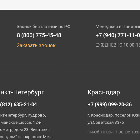
Звонок бесплатный по РФ
Менеджер в Цандры
8 (800) 775-45-48
+7 (940) 771-11-
Заказать звонок
ЕЖЕДНЕВНО 10:00-18
нкт-Петербург
Краснодар
 (812) 635-21-04
+7 (999) 099-20-36
кт-Петербург, Кудрово,
г. Краснодар, посёлок Юж
манское шоссе, 12-й
ул.Советская 33/5
ометр, дом 23. Выставка
Пн-Сб 10:00-17:00, Вс 10:0
сподом" на парковке Мега