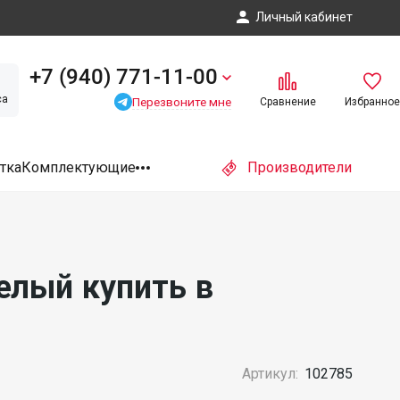
Личный кабинет
+7 (940) 771-11-00
са
Перезвоните мне
Сравнение
Избранное
тка
Комплектующие
Производители
елый купить в
Артикул:
102785