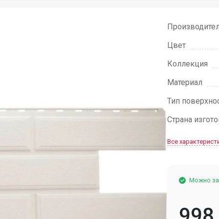
Производите
Цвет
Коллекция
Материал
Тип поверхно
Страна изгот
Все характерист
Можно за
998