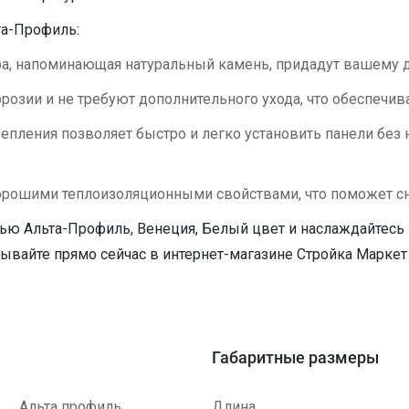
а-Профиль:
ра, напоминающая натуральный камень, придадут вашему 
озии и не требуют дополнительного ухода, что обеспечив
епления позволяет быстро и легко установить панели без
рошими теплоизоляционными свойствами, что поможет сни
ю Альта-Профиль, Венеция, Белый цвет и наслаждайтесь к
ывайте прямо сейчас в интернет-магазине Стройка Маркет 
Габаритные размеры
Альта профиль
Длина