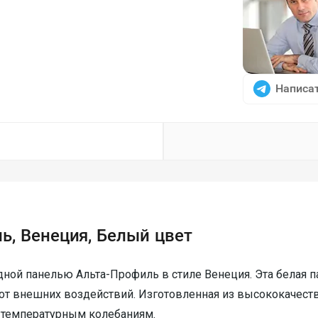
Написат
ь, Венеция, Белый цвет
ной панелью Альта-Профиль в стиле Венеция. Эта белая п
от внешних воздействий. Изготовленная из высококачеств
 температурным колебаниям.