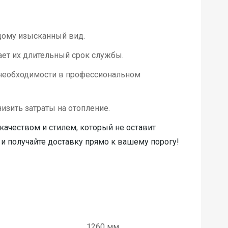
дому изысканный вид.
ает их длительный срок службы.
 необходимости в профессиональном
зить затраты на отопление.
ачеством и стилем, который не оставит
и получайте доставку прямо к вашему порогу!
1260 мм