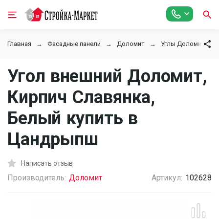
Главная
Фасадные панели
Доломит
Углы Доломит
Угол внешний Доломит,
Кирпич Славянка,
Белый купить в
Цандрыпш
Написать отзыв
Производитель:
Доломит
Артикул:
102628