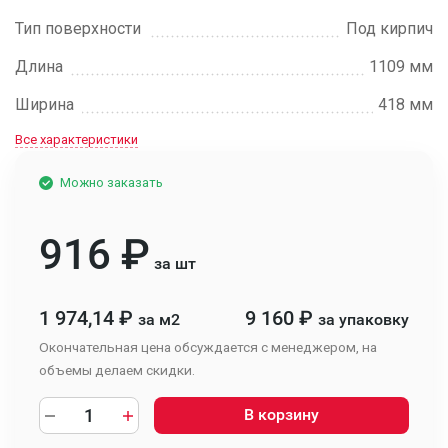
Тип поверхности
Под кирпич
Длина
1109 мм
Ширина
418 мм
Все характеристики
Можно заказать
916
₽
за шт
1 974,14
₽
9 160
₽
за м2
за упаковку
Окончательная цена обсуждается с менеджером, на
объемы делаем скидки.
В корзину