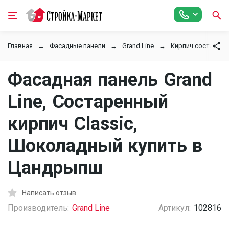
Главная
Фасадные панели
Grand Line
Кирпич состарен
Фасадная панель Grand
Line, Состаренный
кирпич Classic,
Шоколадный купить в
Цандрыпш
Написать отзыв
Производитель:
Grand Line
Артикул:
102816