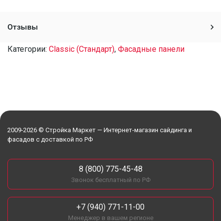
Отзывы
Категории:
Classic (Стандарт)
,
Фасадные панели
2009-2026 © Стройка Маркет — Интернет-магазин сайдинга и
фасадов с доставкой по РФ
8 (800) 775-45-48
Звонок бесплатный по РФ
+7 (940) 771-11-00
Менеджер в вашем регионе