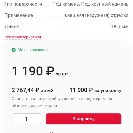
Тип поверхности
Под камень, Под крупный камень
Применение
внешняя (наружная) отделка
Длина
1090 мм
Все характеристики
Можно заказать
1 190
₽
за шт
2 767,44
₽
11 900
₽
за м2
за упаковку
Окончательная цена обсуждается с менеджером, на
объемы делаем скидки.
В корзину