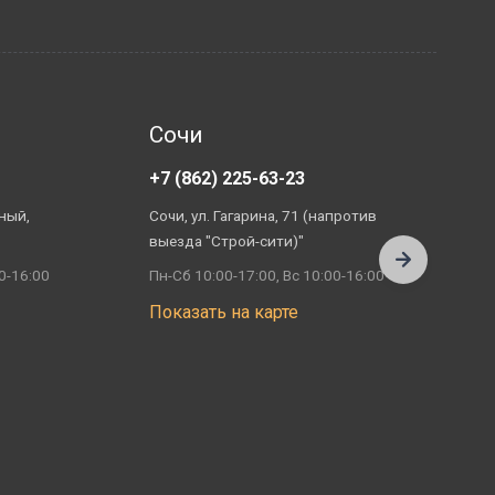
Сочи
+7 (862) 225-63-23
+
ный,
Сочи, ул. Гагарина, 71 (напротив
А
выезда "Строй-сити)"
П
0-16:00
Пн-Сб 10:00-17:00, Вс 10:00-16:00
П
Показать на карте