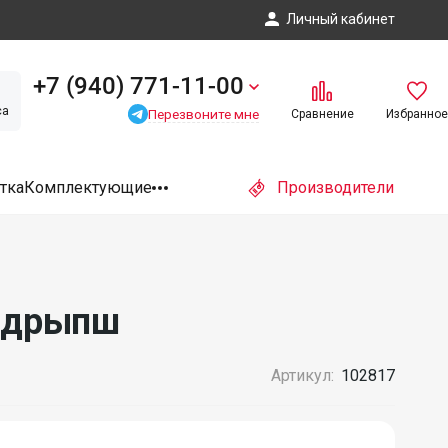
Личный кабинет
+7 (940) 771-11-00
са
Перезвоните мне
Сравнение
Избранное
тка
Комплектующие
Производители
андрыпш
Артикул:
102817