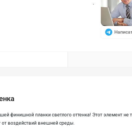
Написат
енка
шей финишной планки светлого оттенка! Этот элемент не
у от воздействий внешней среды.