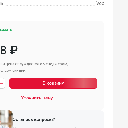
ль
Vox
казать
88
₽
ая цена обсуждается с менеджером,
елаем скидки.
В корзину
Уточнить цену
Остались вопросы?