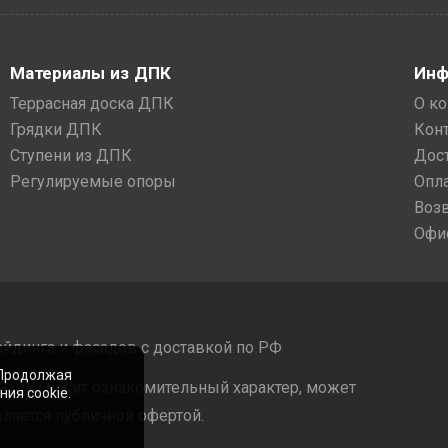
Материалы из ДПК
Инф
Террасная доска ДПК
О к
Грядки ДПК
Кон
Ступени из ДПК
Дос
Регулируемые опоры
Опл
Воз
Офи
айдинга и фасадов с доставкой по РФ
 Продолжая
мация носит ознакомительный характер, может
ия cookie.
ляется публичной офертой.