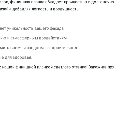
лов, финишная планка обладает прочностью и долговечнос
зайн, добавляя легкость и воздушность.
нет уникальность вашего фасада.
нию и атмосферным воздействиям.
мить время и средства на строительстве.
е для здоровья.
 нашей финишной планкой светлого оттенка! Закажите пря