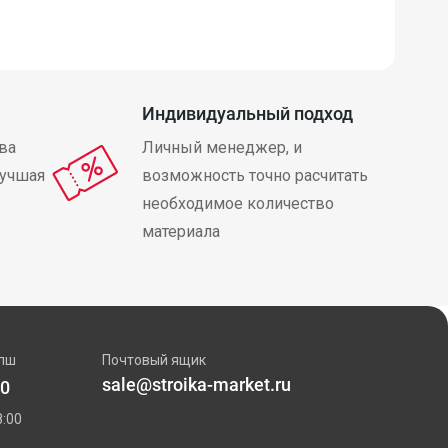
Индивидуальный подход
ва
Личный менеджер, и
лучшая
возможность точно расчитать
необходимое количество
материала
пш
Почтовый ящик
sale@stroika-market.ru
00
:00