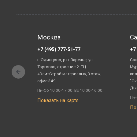
Москва
Са
+7 (495) 777-51-77
+7
г. Одинцово, р.п. Заречье, ул.
Сан
Торговая, строение 2. ТЦ
Мур
«ЭлитСтрой материалы», 3 этаж,
кил
офис 349.
"Эк
Ды
Пн-Сб 10:00-17:00. Вс 10:00-16:00.
Пн-
Показать на карте
По