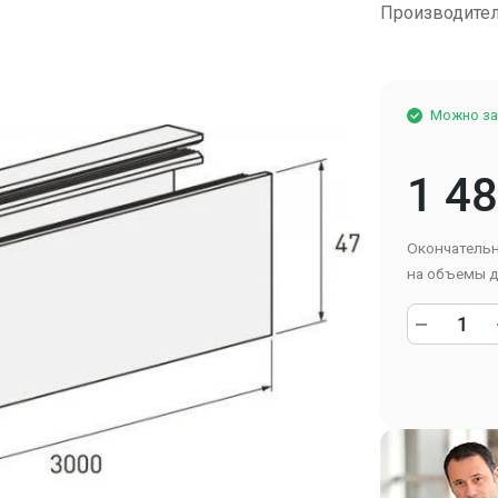
Производите
Можно за
1 4
Окончательн
на объемы д