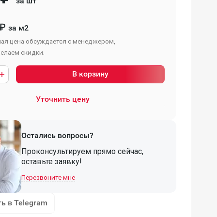
за шт
₽
за м2
ая цена обсуждается с менеджером,
елаем скидки.
В корзину
Уточнить цену
Остались вопросы?
Проконсультируем прямо сейчас,
оставьте заявку!
Перезвоните мне
ь в Telegram