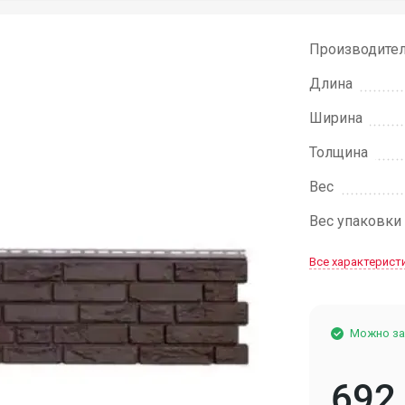
Производите
Длина
Ширина
Толщина
Вес
Вес упаковки
Все характерист
Можно за
692