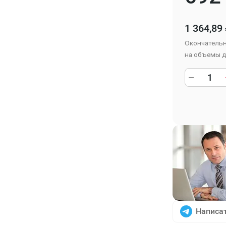
1 364,89
Окончательн
на объемы д
Написат