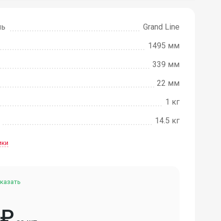
ль
Grand Line
1495 мм
339 мм
22 мм
1 кг
14.5 кг
ики
казать
₽