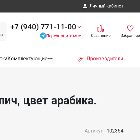
Личный кабинет
+7 (940) 771-11-00
са
Перезвоните мне
Сравнение
Избранное
тка
Комплектующие
Производители
ич, цвет арабика.
Артикул:
102354