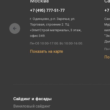
Москва
Са
+7 (495) 777-51-77
+7
г. Одинцово, р.п. Заречье, ул.
Сан
Торговая, строение 2. ТЦ
Мур
«ЭлитСтрой материалы», 3 этаж,
кил
офис 349.
"Эк
Ды
Пн-Сб 10:00-17:00. Вс 10:00-16:00.
Пн-
Показать на карте
По
Сайдинг и фасады
Виниловый сайдинг