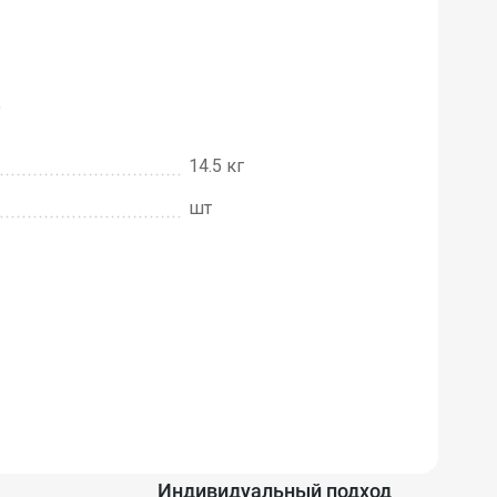
е
14.5 кг
шт
Индивидуальный подход