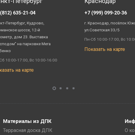
нкт-Петербург
Краснодар
 (812) 635-21-04
+7 (999) 099-20-36
кт-Петербург, Кудрово,
г. Краснодар, посёлок Юж
манское шоссе, 12-й
ул.Советская 33/5
ометр, дом 23. Выставка
Пн-Сб 10:00-17:00, Вс 10:0
сподом" на парковке Мега
Показать на карте
бенко
Сб 10:00-17:00, Вс 10:00-16:00
казать на карте
Материалы из ДПК
Инф
Террасная доска ДПК
О к