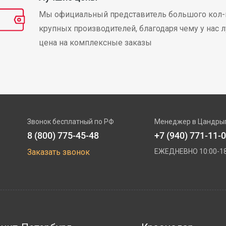
Мы официальный представитель большого кол-
крупных производителей, благодаря чему у нас 
цена на комплексные заказы
Звонок бесплатный по РФ
Менеджер в Цандры
8 (800) 775-45-48
+7 (940) 771-11-
Заказать звонок
ЕЖЕДНЕВНО 10:00-18