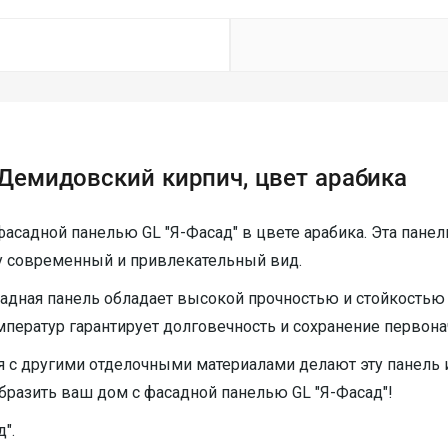
 Демидовский кирпич, цвет арабика
асадной панелью GL "Я-Фасад" в цвете арабика. Эта панел
у современный и привлекательный вид.
адная панель обладает высокой прочностью и стойкостью
ератур гарантирует долговечность и сохранение первонач
я с другими отделочными материалами делают эту панел
бразить ваш дом с фасадной панелью GL "Я-Фасад"!
".