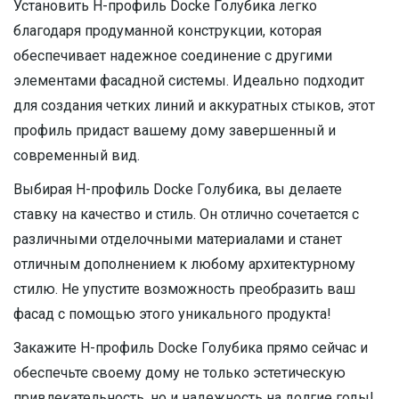
Установить H-профиль Docke Голубика легко
благодаря продуманной конструкции, которая
обеспечивает надежное соединение с другими
элементами фасадной системы. Идеально подходит
для создания четких линий и аккуратных стыков, этот
профиль придаст вашему дому завершенный и
современный вид.
Выбирая H-профиль Docke Голубика, вы делаете
ставку на качество и стиль. Он отлично сочетается с
различными отделочными материалами и станет
отличным дополнением к любому архитектурному
стилю. Не упустите возможность преобразить ваш
фасад с помощью этого уникального продукта!
Закажите H-профиль Docke Голубика прямо сейчас и
обеспечьте своему дому не только эстетическую
привлекательность, но и надежность на долгие годы!