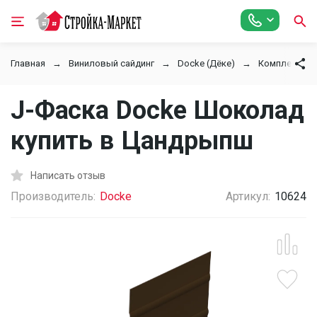
Главная
Виниловый сайдинг
Docke (Дёке)
Комплектующ
J-Фаска Docke Шоколад
купить в Цандрыпш
Написать отзыв
Производитель:
Docke
Артикул:
10624