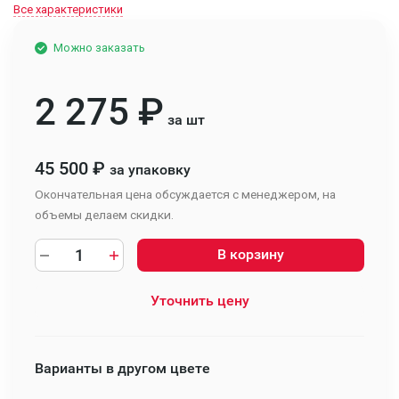
Все характеристики
Можно заказать
2 275
₽
за шт
45 500
₽
за упаковку
Окончательная цена обсуждается с менеджером, на
объемы делаем скидки.
В корзину
Уточнить цену
Варианты в другом цвете