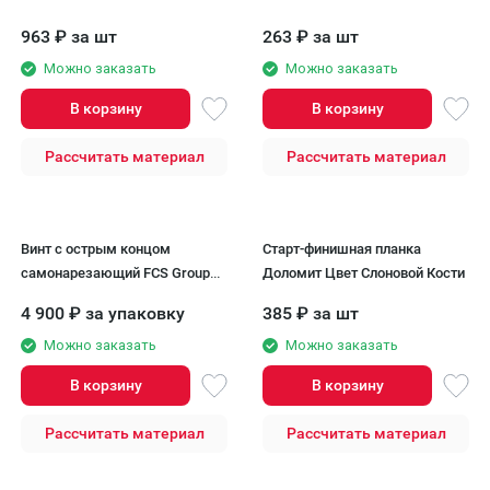
963
₽
за шт
263
₽
за шт
Можно заказать
Можно заказать
В корзину
В корзину
Рассчитать материал
Рассчитать материал
Винт с острым концом
Старт-финишная планка
самонарезающий FCS Group
Доломит Цвет Слоновой Кости
LOX 4,2x38 мм Grabbergard
4 900
₽
за упаковку
385
₽
за шт
Можно заказать
Можно заказать
В корзину
В корзину
Рассчитать материал
Рассчитать материал