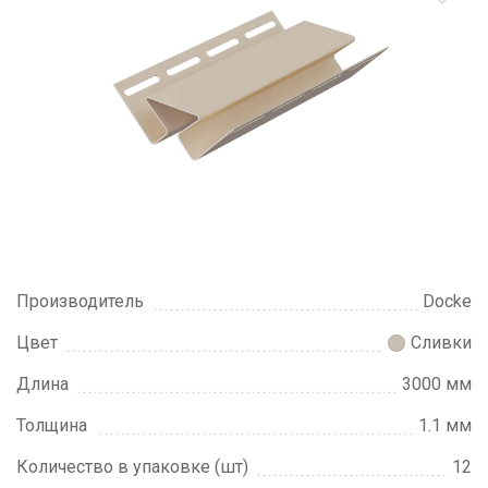
Производитель
Docke
Цвет
Сливки
Длина
3000 мм
Толщина
1.1 мм
Количество в упаковке (шт)
12