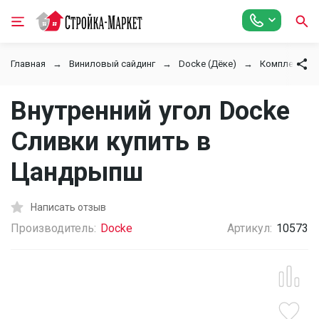
Главная
Виниловый сайдинг
Docke (Дёке)
Комплектующ
Внутренний угол Docke
Сливки купить в
Цандрыпш
Написать отзыв
Производитель:
Docke
Артикул:
10573