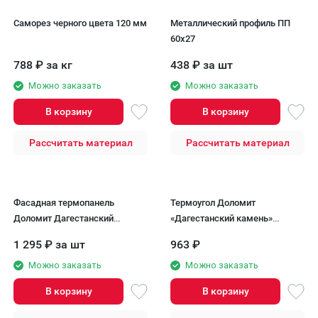
Саморез черного цвета 120 мм
Металлический профиль ПП
60x27
788
₽
за кг
438
₽
за шт
Можно заказать
Можно заказать
В корзину
В корзину
Рассчитать материал
Рассчитать материал
Фасадная термопанель
Термоугол Доломит
Доломит Дагестанский
«Дагестанский камень»
камень, Бланка
235мм, Белый
1 295
₽
за шт
963
₽
Можно заказать
Можно заказать
В корзину
В корзину