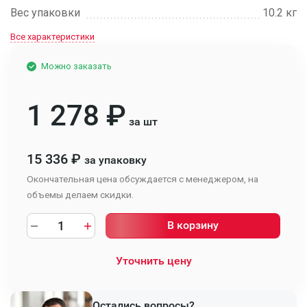
Вес упаковки
10.2 кг
Все характеристики
Можно заказать
1 278
₽
за шт
15 336
₽
за упаковку
Окончательная цена обсуждается с менеджером, на
объемы делаем скидки.
В корзину
Уточнить цену
Остались вопросы?