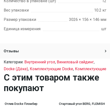
Количество в упаковке (шт)
12
Вес упаковки
10.2 кг
Размер упаковки
3026 × 156 × 146 мм
Единица измерения
шт
Отзывы
Категории:
Внутренний угол
,
Виниловый сайдинг
,
Docke (Дёке)
,
Комплектующие Docke
,
Комплектующие
C этим товаром также
покупают
Отлив Docke Пломбир
Стартовый угол BERG, FLEMISH