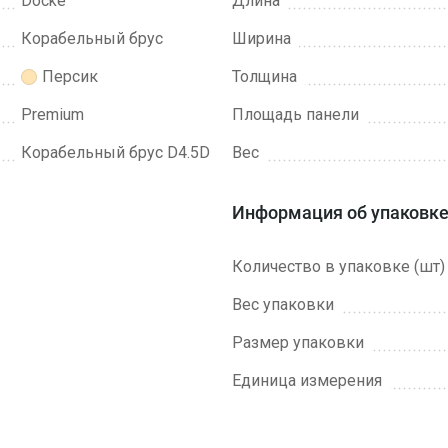
Docke
Длина
Корабельный брус
Ширина
Персик
Толщина
Premium
Площадь панели
Ко­ра­бель­ный брус D4.5D
Вес
Информация об упаковк
Количество в упаковке (шт)
Вес упаковки
Размер упаковки
Единица измерения