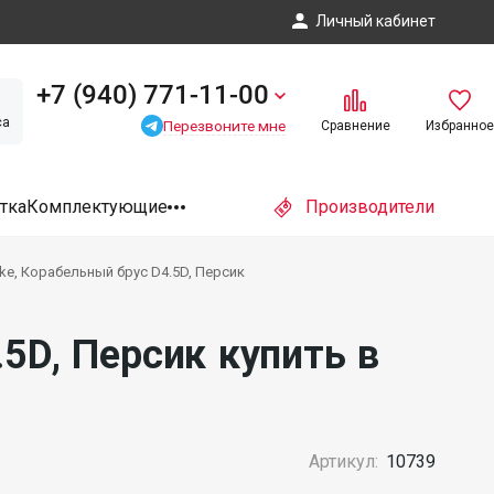
Личный кабинет
+7 (940) 771-11-00
са
Перезвоните мне
Сравнение
Избранное
тка
Комплектующие
Производители
e, Корабельный брус D4.5D, Персик
5D, Персик купить в
Артикул:
10739