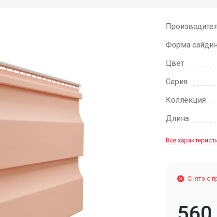
Производите
Форма сайдин
Цвет
Серия
Коллекция
Длина
Все характерист
Снято с 
560