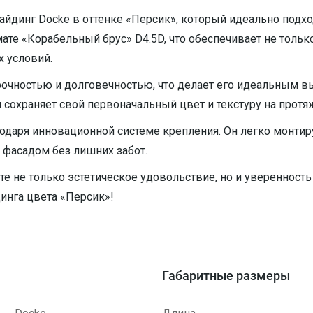
инг Docke в оттенке «Персик», который идеально подход
те «Корабельный брус» D4.5D, что обеспечивает не тольк
 условий.
рочностью и долговечностью, что делает его идеальным 
 сохраняет свой первоначальный цвет и текстуру на протя
годаря инновационной системе крепления. Он легко монтиру
фасадом без лишних забот.
е не только эстетическое удовольствие, но и уверенность
инга цвета «Персик»!
Габаритные размеры