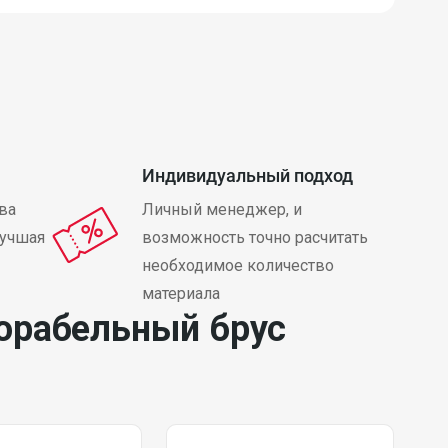
Индивидуальный подход
ва
Личный менеджер, и
лучшая
возможность точно расчитать
необходимое количество
материала
орабельный брус