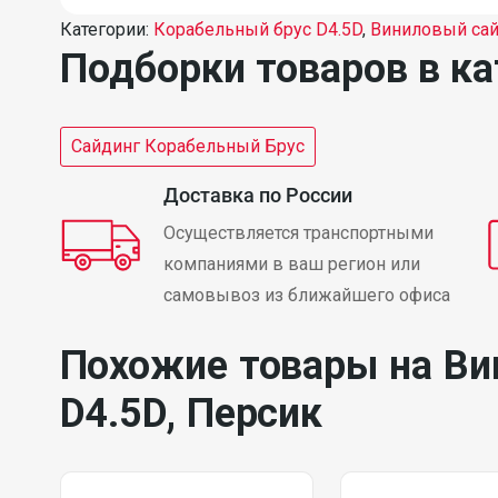
Категории:
Ко­ра­бель­ный брус D4.5D
,
Виниловый сай
Подборки товаров в ка
Сайдинг Корабельный Брус
Доставка по России
Осуществляется транспортными
компаниями в ваш регион или
самовывоз из ближайшего офиса
Похожие товары на Ви
D4.5D, Персик