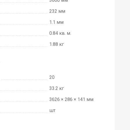
3600 мм
232 мм
1.1 мм
0.84 кв. м.
1.88 кг
е
20
33.2 кг
3626 × 286 × 141 мм
шт