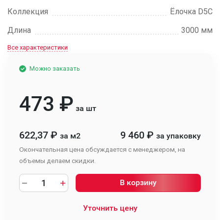
Коллекция
Ёлочка D5C
Длина
3000 мм
Все характеристики
Можно заказать
473
₽
за шт
622,37
₽
9 460
₽
за м2
за упаковку
Окончательная цена обсуждается с менеджером, на
объемы делаем скидки.
В корзину
Уточнить цену