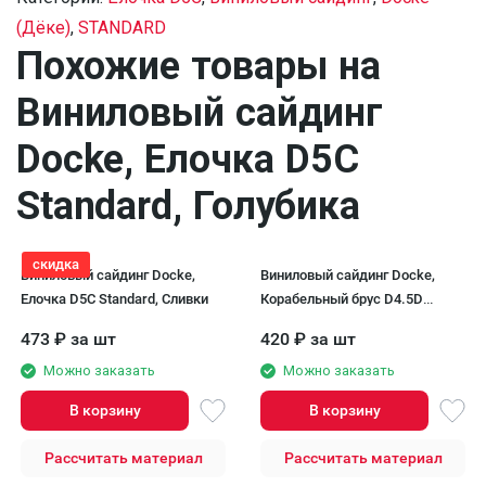
(Дёке)
,
STANDARD
Похожие товары на
Виниловый сайдинг
Docke, Елочка D5C
Standard, Голубика
скидка
Виниловый сайдинг Docke,
Виниловый сайдинг Docke,
Елочка D5C Standard, Сливки
Корабельный брус D4.5D
STANDARD, Голубика
473
₽
за шт
420
₽
за шт
Можно заказать
Можно заказать
В корзину
В корзину
Рассчитать материал
Рассчитать материал