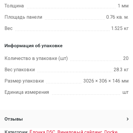
Толщина
1 мм
Площадь панели
0.76 кв. м.
Вес
1.525 кг
Информация об упаковке
Количество в упаковке (шт)
20
Вес упаковки
28.3 кг
Размер упаковки
3026 × 306 × 146 мм
Единица измерения
шт
Отзывы
Категории:
Ёлочка D5C
,
Виниловый сайдинг
,
Docke