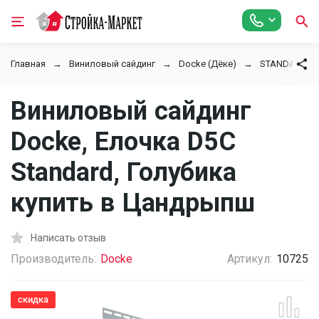
Главная
Виниловый сайдинг
Docke (Дёке)
STANDARD
Виниловый сайдинг
Docke, Елочка D5C
Standard, Голубика
купить в Цандрыпш
Написать отзыв
Производитель:
Docke
Артикул:
10725
скидка