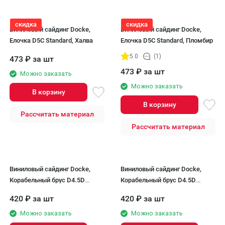
скидка
скидка
Виниловый сайдинг Docke,
Виниловый сайдинг Docke,
Елочка D5C Standard, Халва
Елочка D5C Standard, Пломбир
5.0
(1)
473
₽
за шт
473
₽
за шт
Можно заказать
Можно заказать
В корзину
В корзину
Рассчитать материал
Рассчитать материал
Виниловый сайдинг Docke,
Виниловый сайдинг Docke,
Корабельный брус D4.5D
Корабельный брус D4.5D
STANDARD, Пломбир
STANDARD, Крем-брюле
420
₽
за шт
420
₽
за шт
Можно заказать
Можно заказать