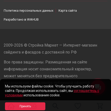
Политика персональных данных
Карта сайта
Разработано в
WAHUB
2009-2026 © Стройка Маркет — Интернет-магазин
сайдинга и фасадов с доставкой по РФ
Все права защищены. Размещенная на сайте
информация носит ознакомительный характер,
может меняться без предварительного
уведомления, не является публичной офертой.
Мы используем файлы cookie. Чтобы улучшить работу
ООО «Стройка Маркет» | ОГРН: 1235000079918
сайта. Продолжая использовать сайт, вы
соглашаетесь с
условиями
использования cookie.
Разработано в
WAHUB